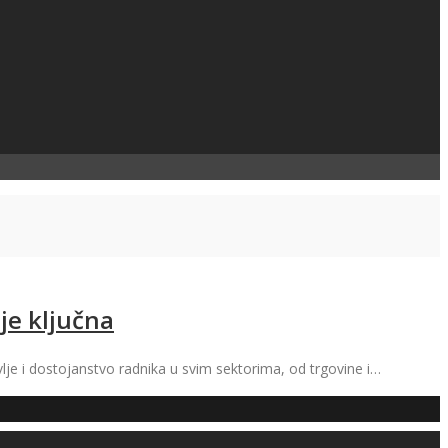
 je ključna
avlje i dostojanstvo radnika u svim sektorima, od trgovine i…