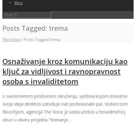
Blog
Posts Tagged: trema
The Voice
/
Posts Tagged trema
Osnaživanje kroz komunikaciju kao
ključ za vidljivost i ravnopravnost
osoba s invaliditetom
U savremenom poslovnom okruženju, vještina kojom iznosimo
svoje ideje direktno određuje naš profesionalni put. Vođeni tom
filozofijom, agencija The Voice je uzela učešće u trosedmičnoj
obuci u okviru projekta "Kreiranje…