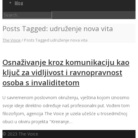
Blog
Posts Tagged: udruženje nova vita
The Voice
/
Posts Tagged udruženje nova vita
Osnaživanje kroz komunikaciju kao
ključ za vidljivost i ravnopravnost
osoba s invaliditetom
U savremenom poslovnom okruženju, vještina kojom iznosimo
svoje ideje direktno određuje naš profesionalni put. Vođeni tom
filozofijom, agencija The Voice je uzela učešće u trosedmičnoj
obuci u okviru projekta "Kreiranje…
© 2023 The Voice