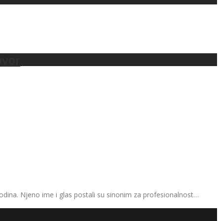
ovor
godina. Njeno ime i glas postali su sinonim za profesionalnost…