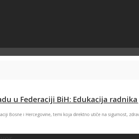
adu u Federaciji BiH: Edukacija radnika
raciji Bosne i Hercegovine, temi koja direktno utiče na sigurnost, zdr
ovor