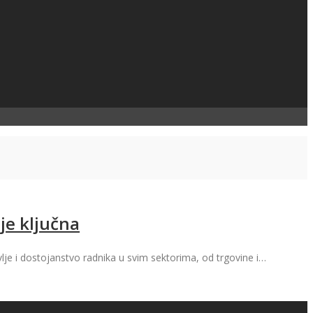
 je ključna
avlje i dostojanstvo radnika u svim sektorima, od trgovine i…